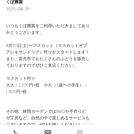
くぼ農園
2020-08-29
いつもくぼ農園をご利用いただきましてあり
がとうございます。
8月29日(土)〜マスカット（マスカットオブ
アレキサンドリア）狩りがスタートします！
また、直売所でもたくさんのぶどうを販売し
ておりますのでぜひご来店ください。
マスカット狩り
大人：2,200円+税 小人（3歳〜小学生）：
1,300円+税
その他、林間ガーデンではBBQや手作りピ
ザ工房など、自然の中で楽しめるサービスも
ございますので、ぜひお越しください！